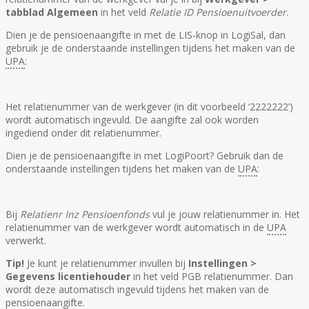
tabblad Algemeen
in het veld
Relatie ID Pensioenuitvoerder
.
Dien je de pensioenaangifte in met de LIS-knop in
LogiSal
, dan
gebruik je de onderstaande instellingen tijdens het maken van de
UPA
:
Het relatienummer van de werkgever (in dit voorbeeld ‘2222222’)
wordt automatisch ingevuld. De aangifte zal ook worden
ingediend onder dit relatienummer.
Dien je de pensioenaangifte in met LogiPoort? Gebruik dan de
onderstaande instellingen tijdens het maken van de
UPA
:
Bij
Relatienr
Inz
Pensioenfonds
vul je jouw relatienummer in. Het
relatienummer van de werkgever wordt automatisch in de
UPA
verwerkt.
Tip!
Je kunt je relatienummer invullen bij
Instellingen >
Gegevens licentiehouder
in het veld PGB relatienummer. Dan
wordt deze automatisch ingevuld tijdens het maken van de
pensioenaangifte.