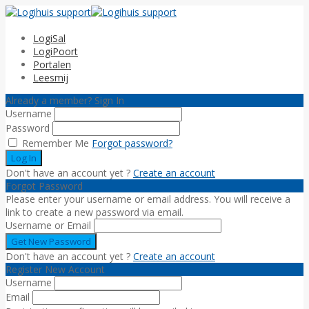
LogiSal
LogiPoort
Portalen
Leesmij
Already a member? Sign In
Username
Password
Remember Me
Forgot password?
Don't have an account yet ?
Create an account
Forgot Password
Please enter your username or email address. You will receive a
link to create a new password via email.
Username or Email
Don't have an account yet ?
Create an account
Register New Account
Username
Email