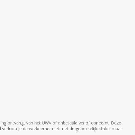
kering ontvangt van het UWV of onbetaald verlof opneemt. Deze
l verloon je de werknemer niet met de gebruikelijke tabel maar