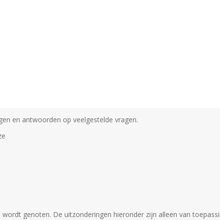
ngen en antwoorden op veelgestelde vragen.
ze
on wordt genoten. De uitzonderingen hieronder zijn alleen van toepass