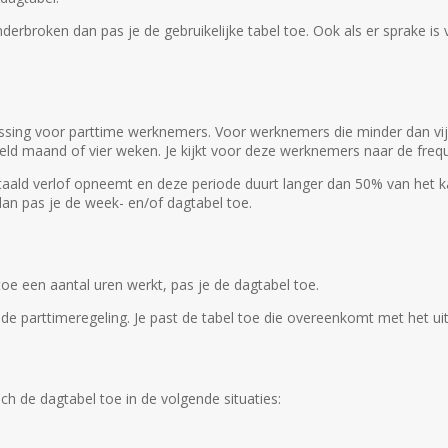
derbroken dan pas je de gebruikelijke tabel toe. Ook als er sprake is 
passing voor parttime werknemers. Voor werknemers die minder dan vi
eeld maand of vier weken. Je kijkt voor deze werknemers naar de freq
taald verlof opneemt en deze periode duurt langer dan 50% van het ka
dan pas je de week- en/of dagtabel toe.
oe een aantal uren werkt, pas je de dagtabel toe.
e parttimeregeling. Je past de tabel toe die overeenkomt met het uit
h de dagtabel toe in de volgende situaties: