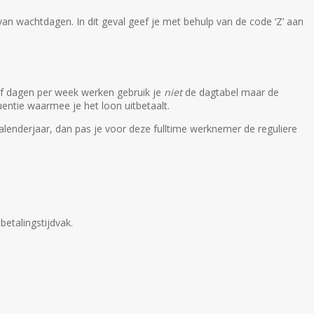
van wachtdagen. In dit geval geef je met behulp van de code ‘Z’ aan
jf dagen per week werken gebruik je
niet
de dagtabel maar de
uentie waarmee je het loon uitbetaalt.
lenderjaar, dan pas je voor deze fulltime werknemer de reguliere
betalingstijdvak.