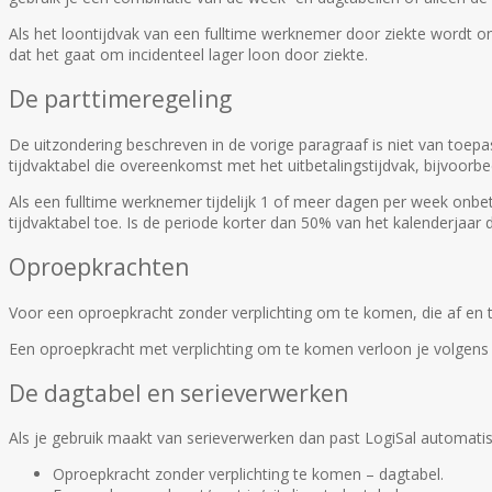
Als het loontijdvak van een fulltime werknemer door ziekte wordt on
dat het gaat om incidenteel lager loon door ziekte.
De parttimeregeling
De uitzondering beschreven in de vorige paragraaf is niet van toe
tijdvaktabel die overeenkomst met het uitbetalingstijdvak, bijvoorb
Als een fulltime werknemer tijdelijk 1 of meer dagen per week onbe
tijdvaktabel toe. Is de periode korter dan 50% van het kalenderjaar 
Oproepkrachten
Voor een oproepkracht zonder verplichting om te komen, die af en t
Een oproepkracht met verplichting om te komen verloon je volgens d
De dagtabel en serieverwerken
Als je gebruik maakt van serieverwerken dan past LogiSal automatisc
Oproepkracht zonder verplichting te komen – dagtabel.